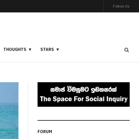
Follow Us
THOUGHTS
STARS
FORUM