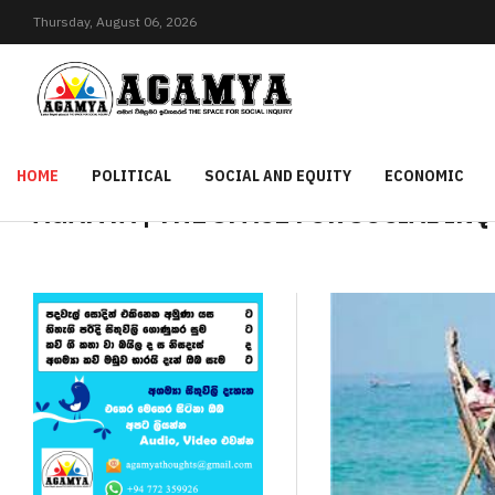
Thursday,
August
06,
2026
HOME
POLITICAL
SOCIAL AND EQUITY
ECONOMIC
AGAMYA | THE SPACE FOR SOCIAL IN