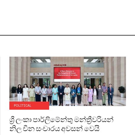
POLITICAL
ශ්‍රී ලංකා පාර්ලිමේන්තු මන්ත්‍රීවරියන්
නිල චීන සංචාරය අවසන් වෙයි