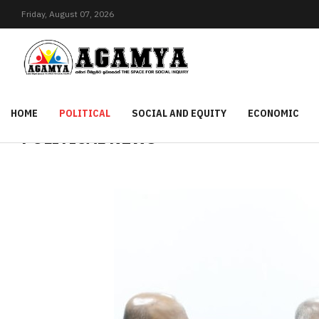
Friday,
August
07,
2026
HOME
POLITICAL
SOCIAL AND EQUITY
ECONOMIC
POLITICAL NEWS