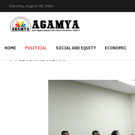
Saturday,
August
08,
2026
HOME
POLITICAL
SOCIAL AND EQUITY
ECONOMIC
POLITICAL NEWS