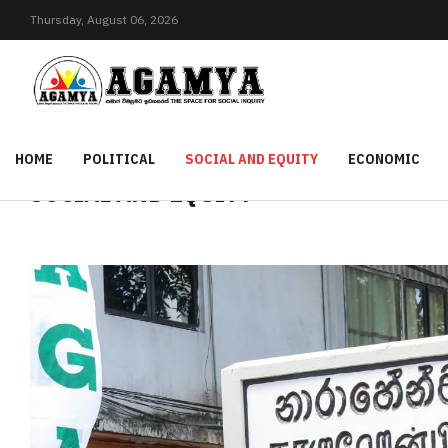
Thursday,
August
06,
2026
HOME
POLITICAL
SOCIAL AND EQUITY
ECONOMIC
SOCIAL AND EQUITY