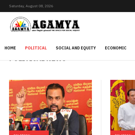
Saturday,
August
08,
2026
HOME
POLITICAL
SOCIAL AND EQUITY
ECONOMIC
POLITICAL NEWS