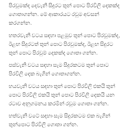
පිරවුමක්ද දෙවැනි සිදුරට තුන් පොට පිරවිලි දෙකක්ද
ගොතාගන්න. මේ ආකාරයට රවුම අවසන්
කරගන්න.
හතරවැනි වටය සඳහා පළමුව තුන් පොට පිරවුමක්ද,
ඊළඟ සිදුරටත් තුන් පොට පිරවුමක්ද, ඊළඟ සිදුරට
තුන් පොට පිරවුම් දෙකක්ද ගොතා ගන්න.
පස්වැනි වටය සඳහා සෑම සිදුරකටම තුන් පොට
පිරවිලි දෙක බැගින් ගොතාගන්න.
හයවැනි වටය සඳහා තුන් පොට පිරවිලි එකයි තුන්
පොට පිරවිලි එකයි තුන් පොට පිරවිලි දෙකයි යන
රටාව අනුගමනය කරමින් රවුම ගොතා ගන්න.
හත්වැනි වටේ සඳහා සෑම සිදුරකටම එක බැගින්
තුන්පොට පිරවිලි ගොතා ගන්න.