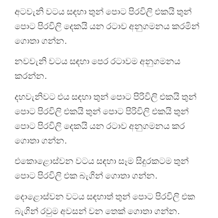
අටවැනි වටය සඳහා තුන් පොට පිරවිලි එකයි තුන්
පොට පිරවිලි දෙකයි යන රටාව අනුගමනය කරමින්
ගොතා ගන්න.
නවවැනි වටය සඳහා පෙර රටාවම අනුගමනය
කරන්න.
දහවැනිවට එය සඳහා තුන් පොට පිරිවිලි එකයි තුන්
පොට පිරවිලි එකයි තුන් පොට පිරිවිලි එකයි තුන්
පොට පිරවිලි දෙකයි යන රටාව අනුගමනය කර
ගොතා ගන්න.
එකොළොස්වන වටය සඳහා සෑම සිදුරකටම තුන්
පොට පිරවිලි එක බැගින් ගොතා ගන්න.
දොළොස්වන වටය සඳහාත් තුන් පොට පිරවිලි එක
බැගින් රවුම අවසන් වන තෙක් ගොතා ගන්න.