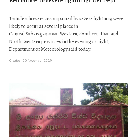
Red notice on severe lightning: Met Dept
Thundershowers accompanied by severe lightning were
likely to occur at several places in
Central,Sabaragamuwa, Western, Southern, Uva, and
North-western provinces in the evening or night,
Department of Meteorology said today.
Created: 10 November 2019