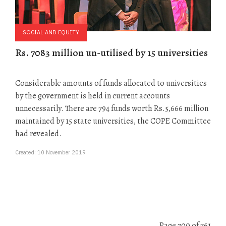
SOCIAL AND EQUITY
Rs. 7083 million un-utilised by 15 universities
Considerable amounts of funds allocated to universities
by the government is held in current accounts
unnecessarily. There are 794 funds worth Rs.5,666 million
maintained by 15 state universities, the COPE Committee
had revealed.
Created: 10 November 2019
Page 700 of 761