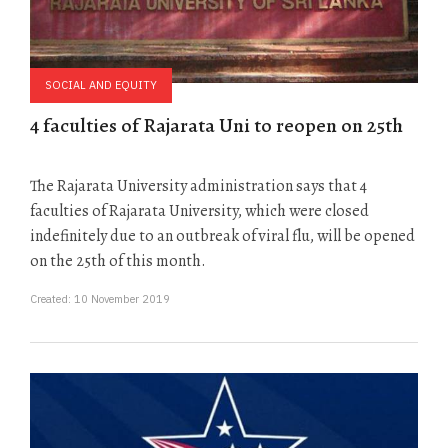
SOCIAL AND EQUITY
4 faculties of Rajarata Uni to reopen on 25th
The Rajarata University administration says that 4
faculties of Rajarata University, which were closed
indefinitely due to an outbreak of viral flu, will be opened
on the 25th of this month.
Created: 10 November 2019