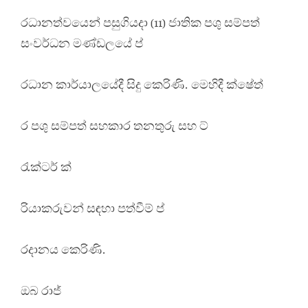
රධානත්වයෙන් පසුගියදා (11) ජාතික පශු සම්පත්
සංවර්ධන මණ්ඩලයේ ප්
රධාන කාර්යාලයේදී සිදු කෙරිණි. මෙහිදී ක්ෂේත්
ර පශු සම්පත් සහකාර තනතුරු සහ ට්
රැක්ටර් ක්
රියාකරුවන් සඳහා පත්වීම් ප්
රදානය කෙරිණි.
ඔබ රාජ්