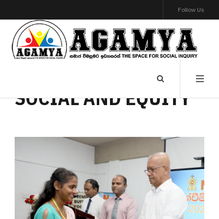
Follow Us
SOCIAL AND EQUITY