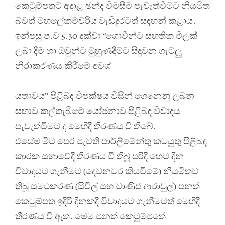
කෙටුම්පතට අදාළ ඡන්ද විමසීම පැවැත්වීමට නියමිත
බවත් මහලේකම්වරිය වැඩිදුරටත් සඳහන් කළාය.
ඉන්පසු ප.ව 5.30 දක්වා “ගොවීන්ට සහතික මිලක්
ලබා දීම හා ඔවුන්ට මුහුණදීමට සිදුවන ගැටලු
නිරාකරණය කිරීමේ අවශ්
යතාවය” පිළිබඳ විපක්ෂය විසින් ගෙනෙනු ලබන
සභාව කල්තැබීමේ යෝජනාව පිළිබඳ විවාදය
පැවැත්වීමට ද මෙහිදී තීරණය වී තිබේ.
එසේම මීට පෙර පැවති පාර්ලිමේන්තු කටයුතු පිළිබඳ
කාරක සභාවේදී තීරණය වී තිබූ පරිදි හෙට දින
විවාදයට ගැනීමට (දෙවනවර කියවීමේ) නියමිතව
තිබූ සමථකරණ (සිවිල් සහ වාණිජ ආරාවුල්) පනත්
කෙටුම්පත ඉදිරි දිනකදී විවාදයට ගැනීමටත් මෙහිදී
තීරණය වී ඇත. මෙම පනත් කෙටුම්පතේ