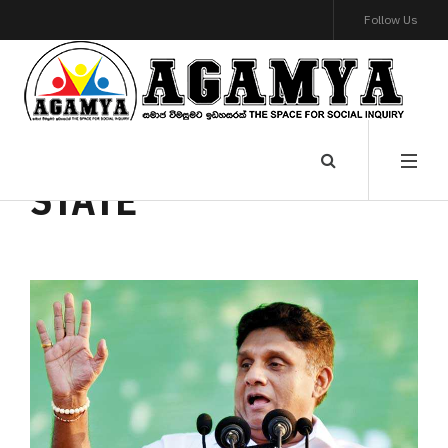
Follow Us
STATE