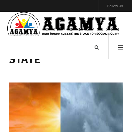
Follow Us
STATE