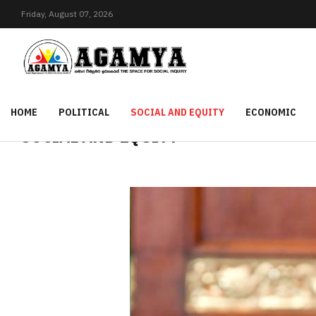
Friday,
August
07,
2026
HOME
POLITICAL
SOCIAL AND EQUITY
ECONOMIC
SOCIAL AND EQUITY