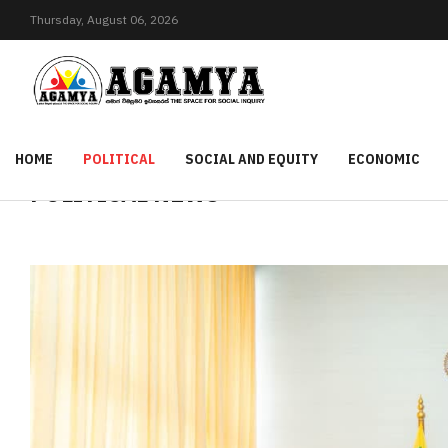
Thursday,
August
06,
2026
HOME
POLITICAL
SOCIAL AND EQUITY
ECONOMIC
POLITICAL NEWS