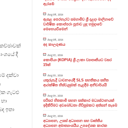
ඇරඹේ
Aug 08, 2026
ඇසළ පෙරහැරට සමගාමීව ශ්‍රී දළදා මාලිගාවේ
වාර්ෂික කොප්පරා පූජාව යුද හමුදාවේ
මෙහෙයවීමෙන්
Aug 08, 2026
ාකච්ඡාවක්
අද කාලගුණය
ාංශයේ දී
Aug 07, 2026
කොපියා (KOPIA) ශ්‍රී ලංකා ව්‍යාපෘතියට වසර
15ක්
මේ දක්වා
Aug 07, 2026
යතුරුපැදි ධාවනයේදී SLS සහතිකය සහිත
ර
ආරක්ෂිත හිස්වැසුමක් පැළඳීම අනිවාර්යයි
ලික ගැටළු
Aug 07, 2026
 හා
පරිසර හිතකාමී සහන සත්කාර මධ්‍යස්ථානයක්
ඉදිකිරීමට අවබෝධතා ගිවිසුමකට අත්සන් තැබේ
බඳ ඉතා
Aug 07, 2026
අධ්‍යාපන, උසස් අධ්‍යාපන සහ වෘත්තීය
අධ්‍යාපන අමාත්‍යාංශයීය උපදේශක කාරක