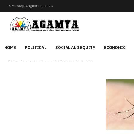
Saturday,
August
08,
2026
HOME
POLITICAL
SOCIAL AND EQUITY
ECONOMIC
INTERNATIONAL AFFAIRS