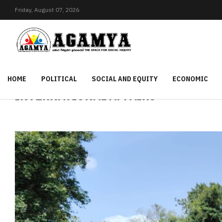
Friday,
August
07,
2026
HOME
POLITICAL
SOCIAL AND EQUITY
ECONOMIC
INTERNATIONAL AFFAIRS