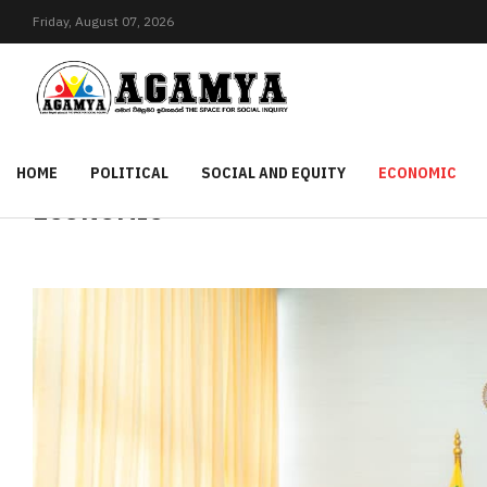
Friday,
August
07,
2026
HOME
POLITICAL
SOCIAL AND EQUITY
ECONOMIC
ECONOMIC