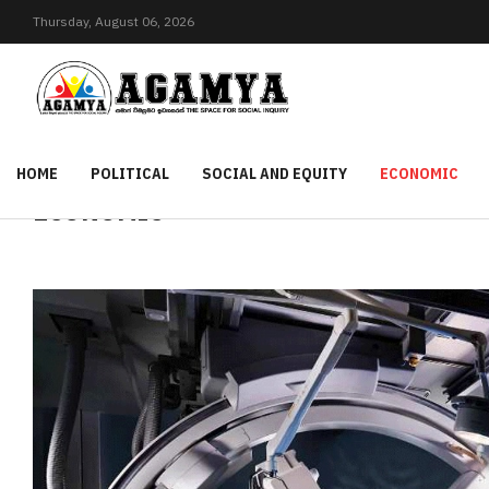
Thursday,
August
06,
2026
HOME
POLITICAL
SOCIAL AND EQUITY
ECONOMIC
ECONOMIC