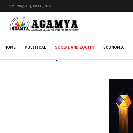
Saturday,
August
08,
2026
HOME
POLITICAL
SOCIAL AND EQUITY
ECONOMIC
SOCIAL AND EQUITY