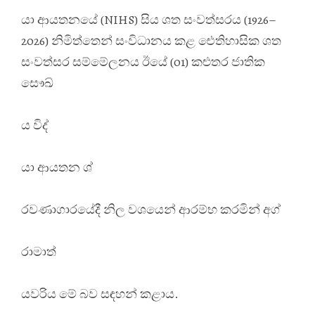
යා ආයතනයේ (NIHS) සිය ශත සංවත්සරය (1926–
2026) නිමිත්තෙන් සංවිධානය කළ ඓතිහාසික ශත
සංවත්සර සම්මේලනය ඊයේ (01) කළුතර ජාතික
සෞඛ්
ය විද්
යා ආයතන ශ්
රවණාගාරයේදී නිල වශයෙන් ආරම්භ කරමින් අග්
රාමාත්
යවරිය මේ බව සඳහන් ක⁣ළාය.