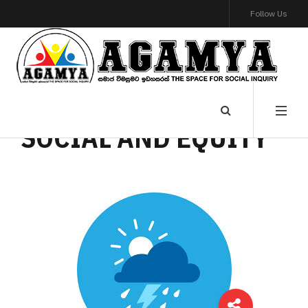
Follow Us
SOCIAL AND EQUITY