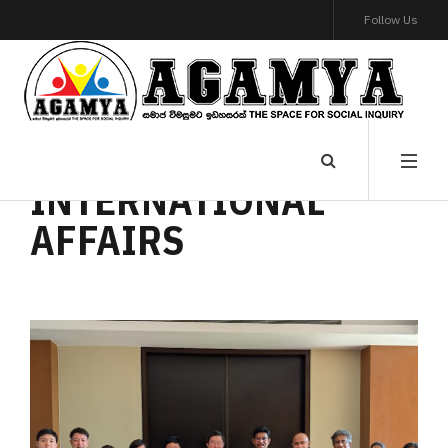
Follow Us
INTERNATIONAL
AFFAIRS