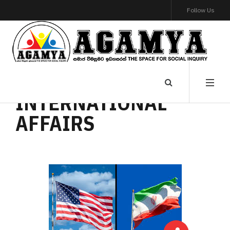
Follow Us
INTERNATIONAL
AFFAIRS