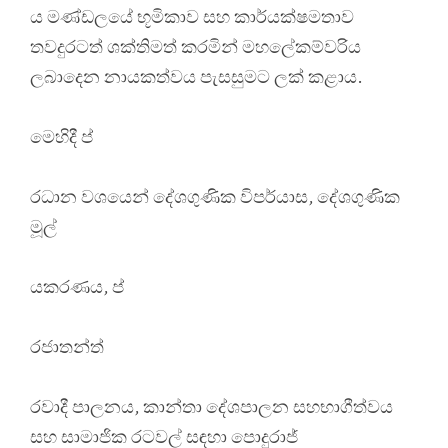
ය මණ්ඩලයේ භූමිකාව සහ කාර්යක්ෂමතාව
තවදුරටත් ශක්තිමත් කරමින් මහලේකම්වරිය
ලබාදෙන නායකත්වය පැසසුමට ලක් කළාය.
මෙහිදී ප්
රධාන වශයෙන් දේශගුණික විපර්යාස, දේශගුණික
මූල්
යකරණය, ප්
රජාතන්ත්
රවාදී පාලනය, කාන්තා දේශපාලන සහභාගීත්වය
සහ සාමාජික රටවල් සඳහා පොදුරාජ්