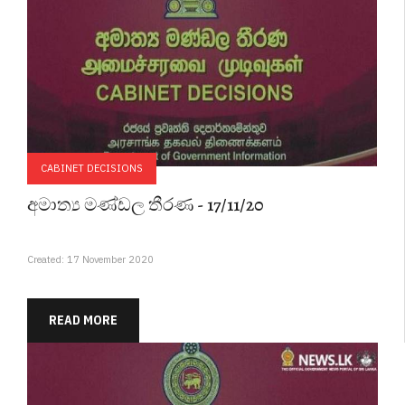
CABINET DECISIONS
අමාත්‍ය මණ්ඩල තීරණ - 17/11/20
Created: 17 November 2020
READ MORE