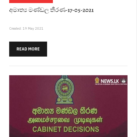
අමාත්‍ය මණ්ඩල තීරණ-17-05-2021
Created: 19 May 2021
READ MORE