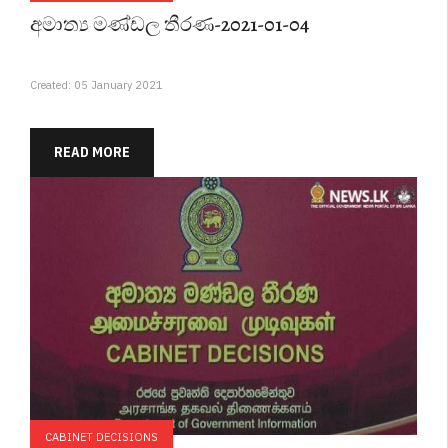
අමාත්‍ය මණ්ඩල තීරණ-2021-01-04
Created: 05 January 2021
READ MORE
CABINET DECISIONS