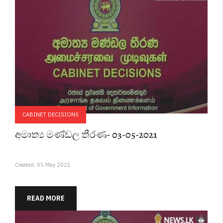
CABINET DECISIONS
අමාත්‍ය මණ්ඩල තීරණ- 03-05-2021
Created: 05 May 2021
READ MORE