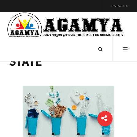
Follow Us
STATE