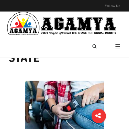
Follow Us
STATE