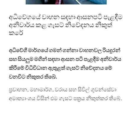
අධිවේගයේ වාහන සඳහා ආසනපටි පැළඳීම
අනිවාර්ය කළ ගැසට් නිවේදනය නිකුත්
කරේ
අධිවේගී මාර්ගයේ ගමන් ගන්නා වාහනවල රියදුරන්
සහ සියලුම මගීන් සඳහා ආසන පටි පැළඳීම අනිවාර්ය
කිරීමේ විධිවිධාන ඇතුළත් ගැසට් නිවේදනය මේ
වනවිට නිකුතර තිබේ.
ප්‍රවාහන, මහාමාර්ග, වරාය සහ සිවිල් ගුවන්සේවා
අමාත්‍යාංශය විසින් එම ගැසට් පත්‍රය නිකුත්කර තිබේ.