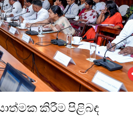
යාත්මක කිරීම පිළිබඳ