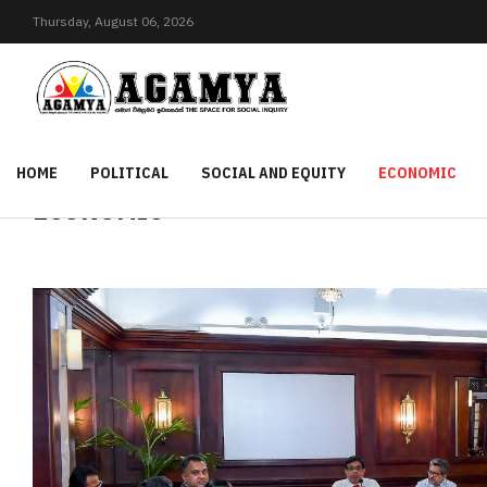
Thursday,
August
06,
2026
HOME
POLITICAL
SOCIAL AND EQUITY
ECONOMIC
ECONOMIC