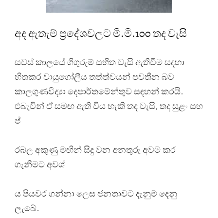
අද ඇතැම් ප්‍රදේශවලට මි.මි.100 තද වැසි
සවස් කාලයේ ගිගුරුම් සහිත වැසි ඇතිවීම සදහා
හිතකර වායුගෝලීය තත්ත්වයන් පවතීන බව
කාලගුණවිද්‍යා දෙපාර්තමේන්තුව සඳහන් කරයි.
එබැවින් ඒ සමඟ ඇති විය හැකි තද වැසි, තද සුළං සහ
ප්
රබල අකුණු මඟින් සිදු වන අනතුරු අවම කර
ගැනීමට අවශ්
ය පියවර ගන්නා ලෙස ජනතාවට දැනුම් දෙනු
ලැබේ.