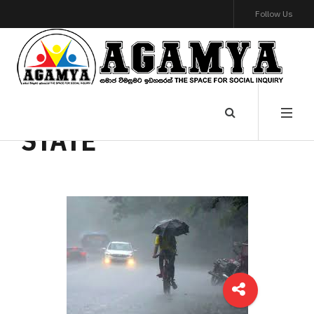
Follow Us
STATE